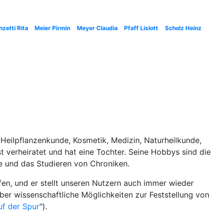
nzetti Rita
Meier Pirmin
Meyer Claudia
Pfaff Lislott
Scholz Heinz
, Heilpflanzenkunde, Kosmetik, Medizin, Naturheilkunde,
t verheiratet und hat eine Tochter. Seine Hobbys sind die
e und das Studieren von Chroniken.
fen, und er stellt unseren Nutzern auch immer wieder
er wissenschaftliche Möglichkeiten zur Feststellung von
f der Spur
").