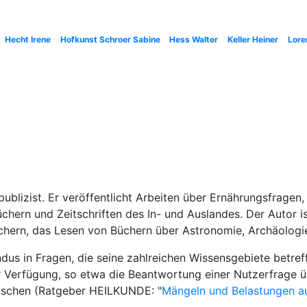
Hecht Irene
Hofkunst Schroer Sabine
Hess Walter
Keller Heiner
Lore
publizist. Er veröffentlicht Arbeiten über Ernährungsfragen
chern und Zeitschriften des In- und Auslandes. Der Autor is
chern, das Lesen von Büchern über Astronomie, Archäologi
us in Fragen, die seine zahlreichen Wissensgebiete betref
 Verfügung, so etwa die Beantwortung einer Nutzerfrage üb
nschen (Ratgeber HEILKUNDE: "
Mängeln und Belastungen au