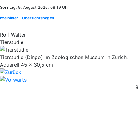
Sonntag, 9. August 2026, 08:19 Uhr
inzelbilder
Übersichtsbogen
Rolf Walter
Tierstudie
Tierstudie (Dingo) im Zoologischen Museum in Zürich,
Aquarell 45 x 30,5 cm
B