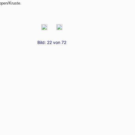
pen/Kruste.
Bild: 22 von 72