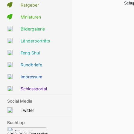
Schup
Ratgeber
Miniaturen
Bildergalerie
Länderporträts
Feng Shui
Rundbriefe
Impressum
Schlossportal
Social Media
Twitter
Buchtipp