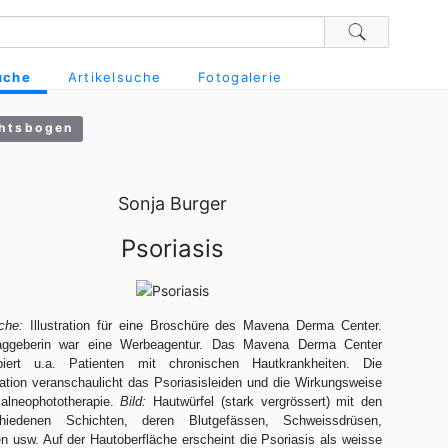
uche
Artikelsuche
Fotogalerie
htsbogen
Sonja Burger
Psoriasis
che:
Illustration für eine Broschüre des Mavena Derma Center.
raggeberin war eine Werbeagentur. Das Mavena Derma Center
apiert u.a. Patienten mit chronischen Hautkrankheiten. Die
tration veranschaulicht das Psoriasisleiden und die Wirkungsweise
alneophototherapie.
Bild:
Hautwürfel (stark vergrössert) mit den
chiedenen Schichten, deren Blutgefässen, Schweissdrüsen,
n usw. Auf der Hautoberfläche erscheint die Psoriasis als weisse